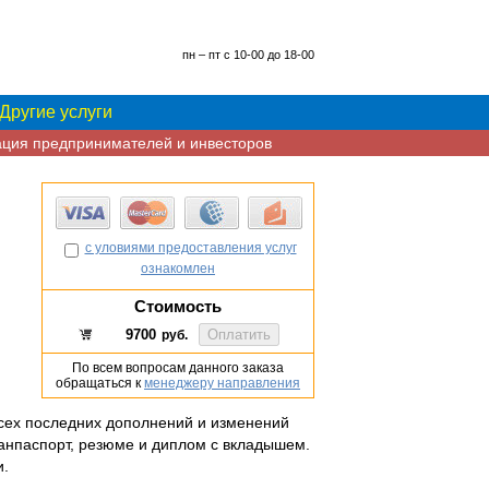
пн – пт с 10-00 до 18-00
Другие услуги
ция предпринимателей и инвесторов
с уловиями предоставления услуг
ознакомлен
Стоимость
руб.
По всем вопросам данного заказа
обращаться к
менеджеру направления
сех последних дополнений и изменений
ранпаспорт, резюме и диплом с вкладышем.
и.