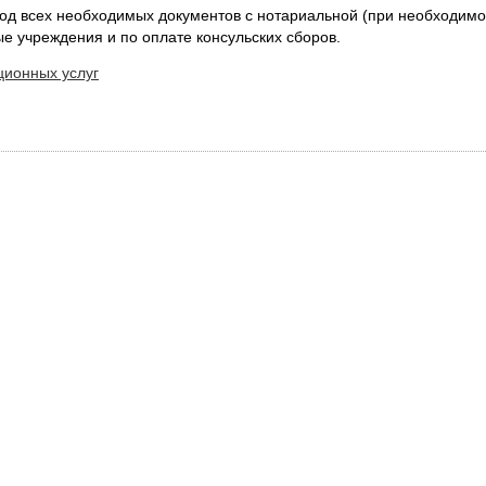
д всех необходимых документов с нотариальной (при необходимос
ые учреждения и по оплате консульских сборов.
ционных услуг