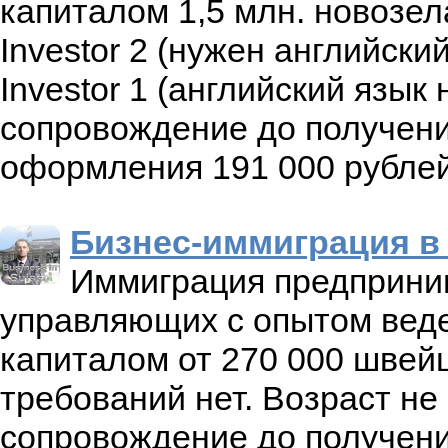
капиталом 1,5 млн. новозел
Investor 2 (нужен английски
Investor 1 (английский язы
сопровождение до получени
оформления 191 000 рублей
Бизнес-иммиграция 
Иммиграция предприним
управляющих с опытом вед
капиталом от 270 000 швей
требований нет. Возраст н
сопровождение до получени