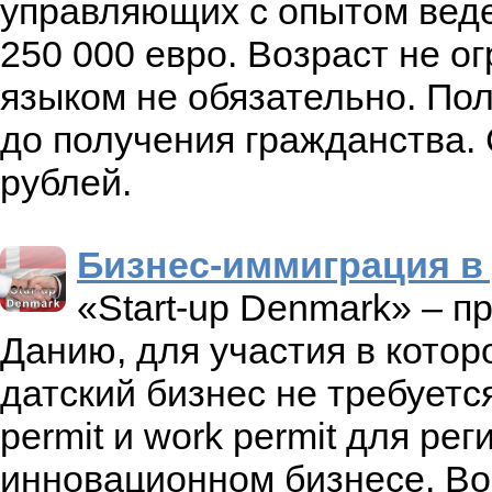
управляющих с опытом веде
250 000 евро. Возраст не о
языком не обязательно. По
до получения гражданства.
рублей.
Бизнес-иммиграция в
«Start-up Denmark» – п
Данию, для участия в котор
датский бизнес не требуетс
permit и work permit для ре
инновационном бизнесе. Во