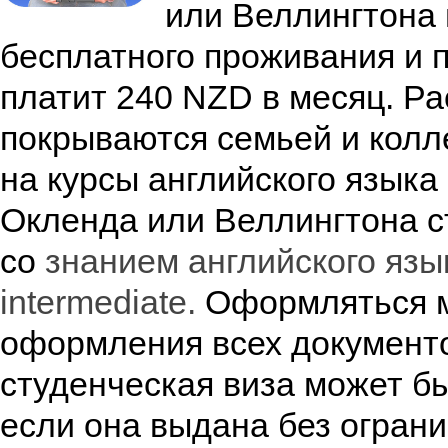
или Веллингтона 
бесплатного проживания и 
платит 240 NZD в месяц. Ра
покрываются семьей и колл
на курсы английского языка
Окленда или Веллингтона ст
со
знанием английского язы
intermediate.
Оформляться м
оформления всех документов
студенческая виза может б
если она выдана без огран