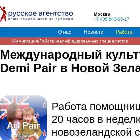
Москва
+7 499 840-99-17
О нас
Новости
Работа
Иммиграция/Работа квалифицированных специалистов
Международный культ
Demi Pair в Новой Зел
Работа помощниц
20 часов в недел
новозеландской 